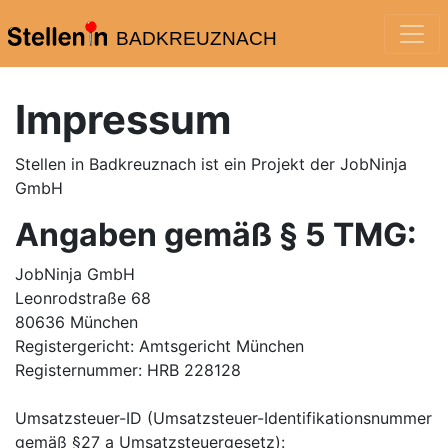
BADKREUZNACH
Impressum
Stellen in Badkreuznach
ist ein Projekt der JobNinja
GmbH
Angaben gemäß § 5 TMG:
JobNinja GmbH
Leonrodstraße 68
80636 München
Registergericht: Amtsgericht München
Registernummer: HRB 228128
Umsatzsteuer-ID (Umsatzsteuer-Identifikationsnummer
gemäß §27 a Umsatzsteuergesetz):