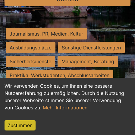
Journalismus, PR, Medien, Kultur
Ausbildungsplätze
Sonstige Dienstleistungen
Sicherheitsdienste
Management, Beratung
Praktika, Werkstudenten, Abschlussarbeiten
Wir verwenden Cookies, um Ihnen eine bessere
Personalwesen
Assistenz, Sekretariat
Nutzererfahrung zu ermöglichen. Durch die Nutzung
unserer Webseite stimmen Sie unserer Verwendung
Hilfskräfte, Aushilfs- und Nebenjobs
von Cookies zu.
Mehr Informationen
Einkauf, Logistik, Materialwirtschaft
Zustimmen
Weiterbildung, Studium, duale Ausbildung