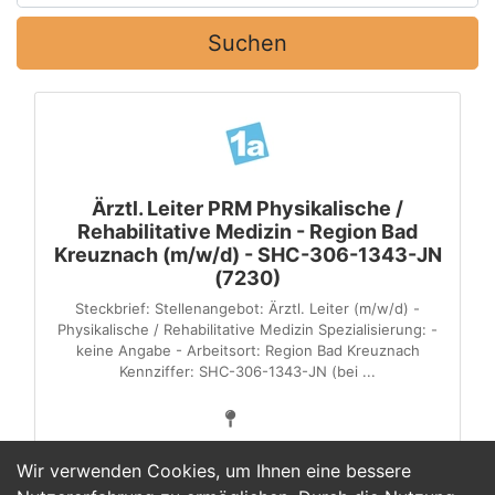
Suchen
Ärztl. Leiter PRM Physikalische /
Rehabilitative Medizin - Region Bad
Kreuznach (m/w/d) - SHC-306-1343-JN
(7230)
Steckbrief: Stellenangebot: Ärztl. Leiter (m/w/d) -
Physikalische / Rehabilitative Medizin Spezialisierung: -
keine Angabe - Arbeitsort: Region Bad Kreuznach
Kennziffer: SHC-306-1343-JN (bei ...
Wir verwenden Cookies, um Ihnen eine bessere