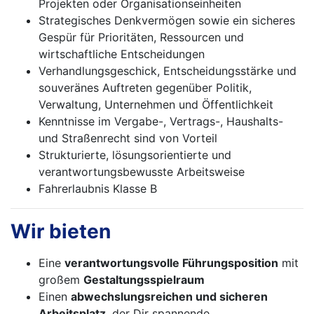
Projekten oder Organisationseinheiten
Strategisches Denkvermögen sowie ein sicheres
Gespür für Prioritäten, Ressourcen und
wirtschaftliche Entscheidungen
Verhandlungsgeschick, Entscheidungsstärke und
souveränes Auftreten gegenüber Politik,
Verwaltung, Unternehmen und Öffentlichkeit
Kenntnisse im Vergabe-, Vertrags-, Haushalts-
und Straßenrecht sind von Vorteil
Strukturierte, lösungsorientierte und
verantwortungsbewusste Arbeitsweise
Fahrerlaubnis Klasse B
Wir bieten
Eine
verantwortungsvolle Führungsposition
mit
großem
Gestaltungsspielraum
Einen
abwechslungsreichen und sicheren
Arbeitsplatz
, der Dir spannende