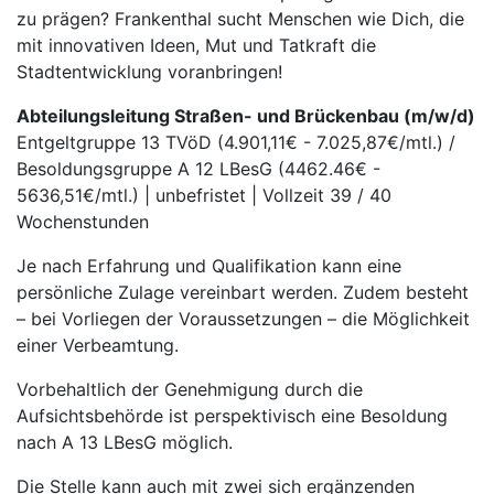
zu prägen? Frankenthal sucht Menschen wie Dich, die
mit innovativen Ideen, Mut und Tatkraft die
Stadtentwicklung voranbringen!
Abteilungsleitung Straßen- und Brückenbau (m/w/d)
Entgeltgruppe 13 TVöD (4.901,11€ - 7.025,87€/mtl.) /
Besoldungsgruppe A 12 LBesG (4462.46€ -
5636,51€/mtl.) | unbefristet | Vollzeit 39 / 40
Wochenstunden
Je nach Erfahrung und Qualifikation kann eine
persönliche Zulage vereinbart werden. Zudem besteht
– bei Vorliegen der Voraussetzungen – die Möglichkeit
einer Verbeamtung.
Vorbehaltlich der Genehmigung durch die
Aufsichtsbehörde ist perspektivisch eine Besoldung
nach A 13 LBesG möglich.
Die Stelle kann auch mit zwei sich ergänzenden