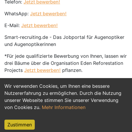
Telefon:
Jetzt bewerben!
WhatsApp:
Jetzt bewerben!
E-Mail:
Jetzt bewerben!
Smart-recruiting.de - Das Jobportal für Augenoptiker
und Augenoptikerinnen
*Für jede qualifizierte Bewerbung von Ihnen, lassen wir
drei Bäume über die Organisation Eden Reforestation
Projects
Jetzt bewerben!
pflanzen.
Wir verwenden Cookies, um Ihnen eine bessere
Jetzt Bewerben
Nutzererfahrung zu ermöglichen. Durch die Nutzung
unserer Webseite stimmen Sie unserer Verwendung
von Cookies zu.
Mehr Informationen
Zustimmen