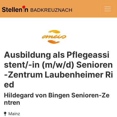
BADKREUZNACH
Ausbildung als Pflegeassi
stent/-in (m/w/d) Senioren
-Zentrum Laubenheimer Ri
ed
Hildegard von Bingen Senioren-Ze
ntren
Mainz