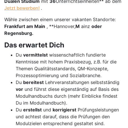
Dualen Studium
mit
36
Unterrichtseinheiten** ab dem
Jetzt bewerben!
.
Wähle zwischen einem unserer vakanten Standorte:
Frankfurt am Main
, **Hannover,
M
ainz
oder
Regensburg
.
Das erwartet Dich
Du
vermittelst
wissenschaftlich fundierte
Kenntnisse mit hohem Praxisbezug, z.B. für die
Themen Qualitätsstandards, QM-Konzepte,
Prozessoptimierung und Sozialbranche.
Du
bereitest
Lehrveranstaltungen selbstständig
vor
und führst diese eigenständig auf Basis des
Modulhandbuchs durch (mehr Einblicke findest
Du im Modulhandbuch).
Du
erstellst
und
korrigierst
Prüfungsleistungen
und achtest darauf, dass die Prüfungen den
Modulzielen entsprechend gestaltet sind.