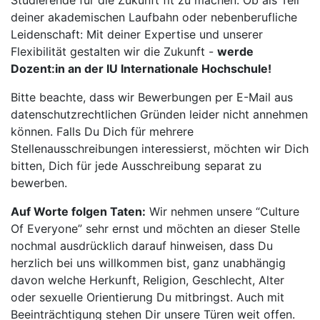
Studierende für die Zukunft fit zu machen. Ob als Teil
deiner akademischen Laufbahn oder nebenberufliche
Leidenschaft: Mit deiner Expertise und unserer
Flexibilität gestalten wir die Zukunft -
werde
Dozent:in an der IU Internationale Hochschule!
Bitte beachte, dass wir Bewerbungen per E-Mail aus
datenschutzrechtlichen Gründen leider nicht annehmen
können. Falls Du Dich für mehrere
Stellenausschreibungen interessierst, möchten wir Dich
bitten, Dich für jede Ausschreibung separat zu
bewerben.
Auf Worte folgen Taten:
Wir nehmen unsere “Culture
Of Everyone” sehr ernst und möchten an dieser Stelle
nochmal ausdrücklich darauf hinweisen, dass Du
herzlich bei uns willkommen bist, ganz unabhängig
davon welche Herkunft, Religion, Geschlecht, Alter
oder sexuelle Orientierung Du mitbringst. Auch mit
Beeinträchtigung stehen Dir unsere Türen weit offen.