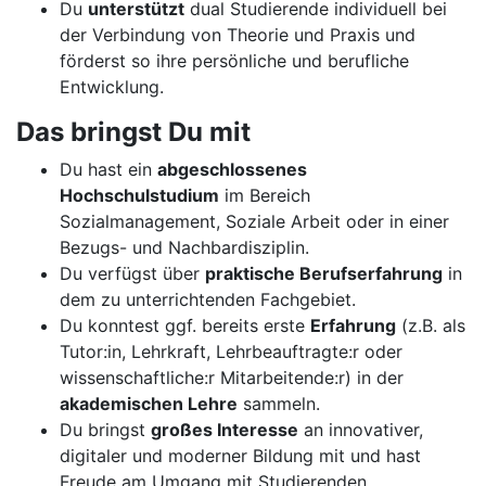
Du
unterstützt
dual Studierende individuell bei
der Verbindung von Theorie und Praxis und
förderst so ihre persönliche und berufliche
Entwicklung.
Das bringst Du mit
Du hast ein
abgeschlossenes
Hochschulstudium
im Bereich
Sozialmanagement, Soziale Arbeit oder in einer
Bezugs- und Nachbardisziplin.
Du verfügst über
praktische Berufserfahrung
in
dem zu unterrichtenden Fachgebiet.
Du konntest ggf. bereits erste
Erfahrung
(z.B. als
Tutor:in, Lehrkraft, Lehrbeauftragte:r oder
wissenschaftliche:r Mitarbeitende:r) in der
akademischen Lehre
sammeln.
Du bringst
großes Interesse
an innovativer,
digitaler und moderner Bildung mit und hast
Freude am Umgang mit Studierenden.