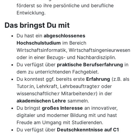
förderst so ihre persönliche und berufliche
Entwicklung.
Das bringst Du mit
Du hast ein
abgeschlossenes
Hochschulstudium
im Bereich
Wirtschaftsinformatik, Wirtschaftsingenieurwesen
oder in einer Bezugs- und Nachbardisziplin.
Du verfügst über
praktische Berufserfahrung
in
dem zu unterrichtenden Fachgebiet.
Du konntest ggf. bereits erste
Erfahrung
(z.B. als
Tutor:in, Lehrkraft, Lehrbeauftragte:r oder
wissenschaftliche:r Mitarbeitende:r) in der
akademischen Lehre
sammeln.
Du bringst
großes Interesse
an innovativer,
digitaler und moderner Bildung mit und hast
Freude am Umgang mit Studierenden.
Du verfügst über
Deutschkenntnisse auf C1