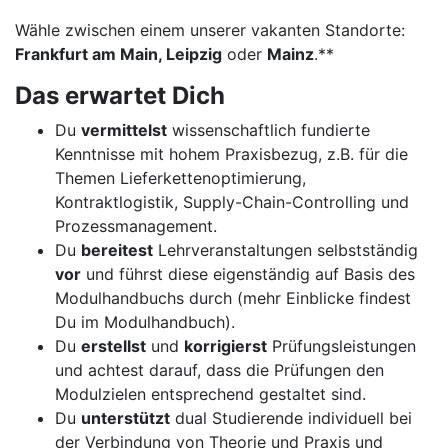
Wähle zwischen einem unserer vakanten Standorte:
Frankfurt am Main, Leipzig
oder
Mainz
.**
Das erwartet Dich
Du
vermittelst
wissenschaftlich fundierte
Kenntnisse mit hohem Praxisbezug, z.B. für die
Themen Lieferkettenoptimierung,
Kontraktlogistik, Supply-Chain-Controlling und
Prozessmanagement.
Du
bereitest
Lehrveranstaltungen selbstständig
vor
und führst diese eigenständig auf Basis des
Modulhandbuchs durch (mehr Einblicke findest
Du im Modulhandbuch).
Du
erstellst
und
korrigierst
Prüfungsleistungen
und achtest darauf, dass die Prüfungen den
Modulzielen entsprechend gestaltet sind.
Du
unterstützt
dual Studierende individuell bei
der Verbindung von Theorie und Praxis und