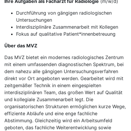
Ihre Aufgaben als Facharzt für Radiologie
(m/w/d)
Durchführung von gängigen radiologischen
Untersuchungen
Interdisziplinäre Zusammenarbeit mit Kollegen
Fokus auf qualitative Patient*innenbetreuung
Über das MVZ
Das MVZ bietet ein modernes radiologisches Zentrum
mit einem umfassenden diagnostischen Spektrum, bei
dem nahezu alle gängigen Untersuchungsverfahren
direkt vor Ort angeboten werden. Gearbeitet wird mit
zeitgemäßer Technik in einem eingespielten
interdisziplinären Team, das großen Wert auf Qualität
und kollegiale Zusammenarbeit legt. Die
organisatorischen Strukturen ermöglichen kurze Wege,
effiziente Abläufe und eine enge fachliche
Abstimmung. Gleichzeitig wird ein Arbeitsumfeld
geboten, das fachliche Weiterentwicklung sowie