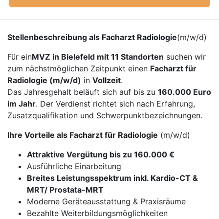
Stellenbeschreibung als Facharzt Radiologie
(m/w/d)
Für ein
MVZ in Bielefeld mit 11 Standorten
suchen wir
zum nächstmöglichen Zeitpunkt einen
Facharzt für
Radiologie (m/w/d)
in
Vollzeit
.
Das Jahresgehalt beläuft sich auf bis zu
160.000 Euro
im Jahr
. Der Verdienst richtet sich nach Erfahrung,
Zusatzqualifikation und Schwerpunktbezeichnungen.
Ihre Vorteile als Facharzt für Radiologie
(m/w/d)
Attraktive Vergütung bis zu 160.000 €
Ausführliche Einarbeitung
Breites Leistungsspektrum inkl. Kardio-CT &
MRT/ Prostata-MRT
Moderne Geräteausstattung & Praxisräume
Bezahlte Weiterbildungsmöglichkeiten