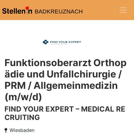
BADKREUZNACH
Funktionsoberarzt Orthop
ädie und Unfallchirurgie /
PRM / Allgemeinmedizin
(m/w/d)
FIND YOUR EXPERT – MEDICAL RE
CRUITING
Wiesbaden