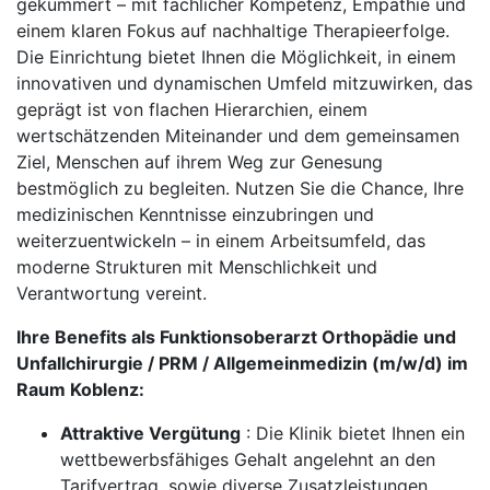
gekümmert – mit fachlicher Kompetenz, Empathie und
einem klaren Fokus auf nachhaltige Therapieerfolge.
Die Einrichtung bietet Ihnen die Möglichkeit, in einem
innovativen und dynamischen Umfeld mitzuwirken, das
geprägt ist von flachen Hierarchien, einem
wertschätzenden Miteinander und dem gemeinsamen
Ziel, Menschen auf ihrem Weg zur Genesung
bestmöglich zu begleiten. Nutzen Sie die Chance, Ihre
medizinischen Kenntnisse einzubringen und
weiterzuentwickeln – in einem Arbeitsumfeld, das
moderne Strukturen mit Menschlichkeit und
Verantwortung vereint.
Ihre Benefits als Funktionsoberarzt Orthopädie und
Unfallchirurgie / PRM / Allgemeinmedizin (m/w/d) im
Raum Koblenz:
Attraktive Vergütung
: Die Klinik bietet Ihnen ein
wettbewerbsfähiges Gehalt angelehnt an den
Tarifvertrag, sowie diverse Zusatzleistungen.