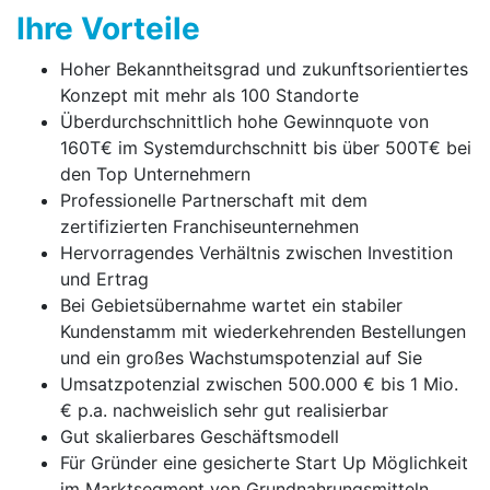
Ihre Vorteile
Hoher Bekanntheitsgrad und zukunftsorientiertes
Konzept mit mehr als 100 Standorte
Überdurchschnittlich hohe Gewinnquote von
160T€ im Systemdurchschnitt bis über 500T€ bei
den Top Unternehmern
Professionelle Partnerschaft mit dem
zertifizierten Franchise­unter­nehmen
Hervorragendes Verhältnis zwischen Investition
und Ertrag
Bei Gebietsübernahme wartet ein stabiler
Kundenstamm mit wiederkehrenden Bestellungen
und ein großes Wachstumspotenzial auf Sie
Umsatzpotenzial zwischen 500.000 € bis 1 Mio.
€ p.a. nach­weis­lich sehr gut realisierbar
Gut skalierbares Geschäftsmodell
Für Gründer eine gesicherte Start Up Möglichkeit
im Marktsegment von Grundnahrungsmitteln