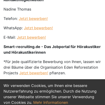
Nadine Thomas
Telefon:
Jetzt bewerben!
WhatsApp:
Jetzt bewerben!
E-Mail:
Jetzt bewerben!
Smart-recruiting.de - Das Jobportal für Hörakustiker
und Hörakustikerinnen
*Für jede qualifizierte Bewerbung von Ihnen, lassen wir
drei Bäume über die Organisation Eden Reforestation
Projects
Jetzt bewerben!
pflanzen.
Wir verwenden Cookies, um Ihnen eine bessere
Jetzt Bewerben
Nutzererfahrung zu ermöglichen. Durch die Nutzung
unserer Webseite stimmen Sie unserer Verwendung
von Cookies zu.
Mehr Informationen