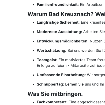
Familienfreundlichkeit:
Ein Arbeitsumf
Warum Bad Kreuznach? Weil 
Langfristige Sicherheit:
Eine krisenfes
Modernste Ausstattung:
Arbeiten Sie
Entwicklungsmöglichkeiten:
Nutzen S
Wertschätzung:
Bei uns werden Sie für
Teamgeist:
Ein motiviertes Team freu
Erfolge zu feiern - Mitarbeiterzufrieden
Umfassende Einarbeitung:
Wir sorgen
Schnuppertag:
Lernen Sie uns und Ihr
Was Sie mitbringen.
Fachkompetenz:
Eine abgeschlossene 