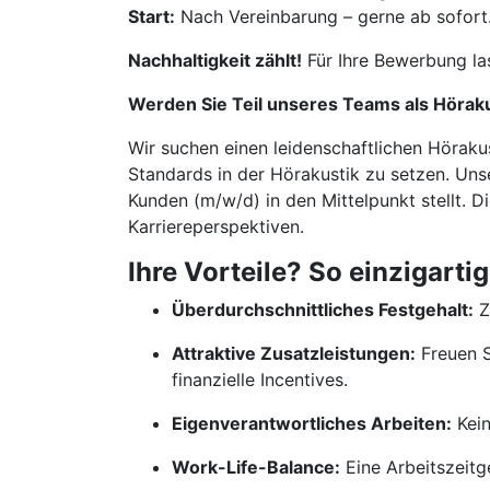
Start:
Nach Vereinbarung – gerne ab sofort
Nachhaltigkeit zählt!
Für Ihre Bewerbung la
Werden Sie Teil unseres Teams als Hörak
Wir suchen einen leidenschaftlichen Höraku
Standards in der Hörakustik zu setzen. Unse
Kunden (m/w/d) in den Mittelpunkt stellt. D
Karriereperspektiven.
Ihre Vorteile? So einzigartig
Überdurchschnittliches Festgehalt:
Z
Attraktive Zusatzleistungen:
Freuen S
finanzielle Incentives.
Eigenverantwortliches Arbeiten:
Kein
Work-Life-Balance:
Eine Arbeitszeitge