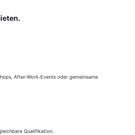
ieten.
kshops, After-Work-Events oder gemeinsame
eichbare Qualifikation.