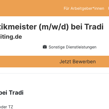
Für Arbeitgeber*innen
ikmeister (m/w/d) bei Tradi
iting.de
Sonstige Dienstleistungen
Jetzt Bewerben
ei Tradi
oder TZ