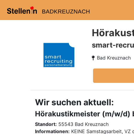
BADKREUZNACH
Hörakust
smart-recru
Bad Kreuznach
Wir suchen aktuell:
Hörakustikmeister (m/w/d) b
Standort:
55543 Bad Kreuznach
Informationen:
KEINE Samstagsarbeit, VZ 