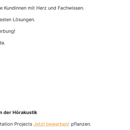
re Kundinnen mit Herz und Fachwissen.
besten Lösungen.
erbung!
da.
in der Hörakustik
station Projects
Jetzt bewerben!
pflanzen.