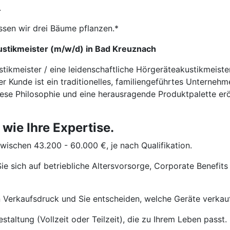
.
ssen wir drei Bäume pflanzen.*
ustikmeister (m/w/d) in Bad Kreuznach
stikmeister / eine leidenschaftliche Hörgeräteakustikmeis
r Kunde ist ein traditionelles, familiengeführtes Unterneh
iese Philosophie und eine herausragende Produktpalette erö
 wie Ihre Expertise.
wischen 43.200 - 60.000 €, je nach Qualifikation.
ie sich auf betriebliche Altersvorsorge, Corporate Benefits
 Verkaufsdruck und Sie entscheiden, welche Geräte verkau
staltung (Vollzeit oder Teilzeit), die zu Ihrem Leben passt.