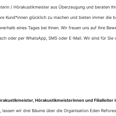
terin / Hörakustikmeister aus Überzeugung und beraten Ih
Ihre Kund*innen glücklich zu machen und bieten immer die 
nnerhalb eines Tages bei Ihnen. Wir freuen uns auf Ihre Bew
isch oder per WhatsApp, SMS oder E-Mail. Wir sind für Sie 
rakustikmeister, Hörakustikmeisterinnen und Filialleiter 
n, lassen wir drei Bäume über die Organisation Eden Refore