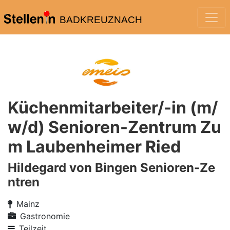
BADKREUZNACH
Küchenmitarbeiter/-in (m/
w/d) Senioren-Zentrum Zu
m Laubenheimer Ried
Hildegard von Bingen Senioren-Ze
ntren
Mainz
Gastronomie
Teilzeit