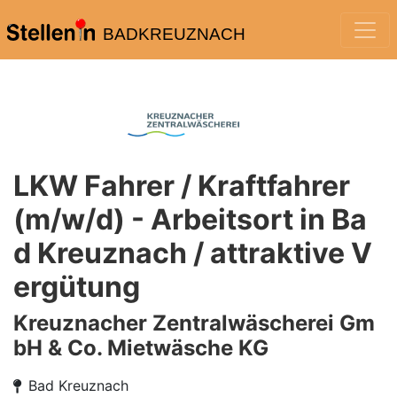
BADKREUZNACH
LKW Fahrer / Kraftfahrer
(m/w/d) - Arbeitsort in Ba
d Kreuznach / attraktive V
ergütung
Kreuznacher Zentralwäscherei Gm
bH & Co. Mietwäsche KG
Bad Kreuznach