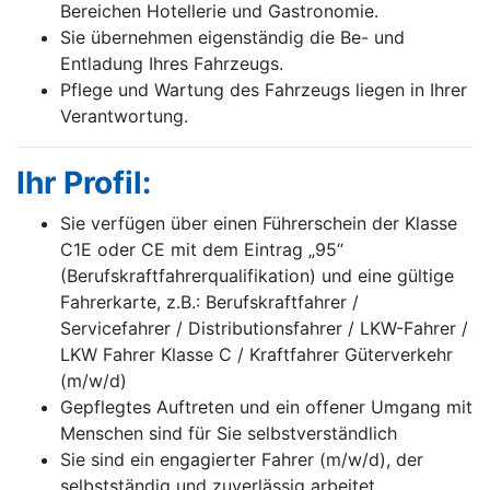
Bereichen Hotellerie und Gastronomie.
Sie übernehmen eigenständig die Be- und
Entladung Ihres Fahrzeugs.
Pflege und Wartung des Fahrzeugs liegen in Ihrer
Verantwortung.
Ihr Profil:
Sie verfügen über einen Führerschein der Klasse
C1E oder CE mit dem Eintrag „95“
(Berufskraftfahrerqualifikation) und eine gültige
Fahrerkarte, z.B.: Berufskraftfahrer /
Servicefahrer / Distributionsfahrer / LKW-Fahrer /
LKW Fahrer Klasse C / Kraftfahrer Güterverkehr
(m/w/d)
Gepflegtes Auftreten und ein offener Umgang mit
Menschen sind für Sie selbstverständlich
Sie sind ein engagierter Fahrer (m/w/d), der
selbstständig und zuverlässig arbeitet