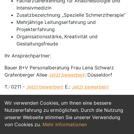
Facharztanerkennung für Anästhesiologie und
Intensivmedizin
Zusatzbezeichnung „Spezielle Schmerztherapie“
Mehrjährige Leitungserfahrung und
Projekterfahrung
Organisationsstärke, Kreativität und
Gestaltungsfreude
Ihr Ansprechpartner:
Bauer B+V Personalberatung Frau Lena Schwarz
Grafenberger Allee
Jetzt bewerben!
Düsseldorf
T.: 0211 -
Jetzt bewerben!
E.:
Jetzt bewerben!
Wir verwenden Cookies, um Ihnen eine bessere
Jetzt Bewerben
Nutzererfahrung zu ermöglichen. Durch die Nutzung
unserer Webseite stimmen Sie unserer Verwendung
von Cookies zu.
Mehr Informationen