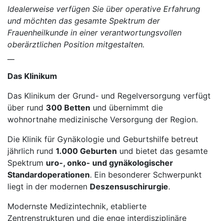
Idealerweise verfügen Sie über operative Erfahrung
und möchten das gesamte Spektrum der
Frauenheilkunde in einer verantwortungsvollen
oberärztlichen Position mitgestalten.
__
Das Klinikum
Das Klinikum der Grund- und Regelversorgung verfügt
über rund
300 Betten
und übernimmt die
wohnortnahe medizinische Versorgung der Region.
Die Klinik für Gynäkologie und Geburtshilfe betreut
jährlich rund
1.000 Geburten
und bietet das gesamte
Spektrum
uro-, onko- und gynäkologischer
Standardoperationen
. Ein besonderer Schwerpunkt
liegt in der modernen
Deszensuschirurgie
.
Modernste Medizintechnik, etablierte
Zentrenstrukturen und die enge interdisziplinäre