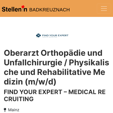
BADKREUZNACH
Oberarzt Orthopädie und
Unfallchirurgie / Physikalis
che und Rehabilitative Me
dizin (m/w/d)
FIND YOUR EXPERT – MEDICAL RE
CRUITING
Mainz