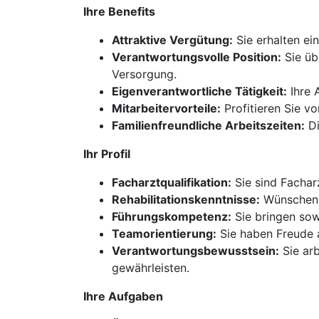
Ihre Benefits
Attraktive Vergütung:
Sie erhalten ein
Verantwortungsvolle Position:
Sie üb
Versorgung.
Eigenverantwortliche Tätigkeit:
Ihre 
Mitarbeitervorteile:
Profitieren Sie v
Familienfreundliche Arbeitszeiten:
Di
Ihr Profil
Facharztqualifikation:
Sie sind Facharz
Rehabilitationskenntnisse:
Wünschensw
Führungskompetenz:
Sie bringen sow
Teamorientierung:
Sie haben Freude 
Verantwortungsbewusstsein:
Sie arb
gewährleisten.
Ihre Aufgaben