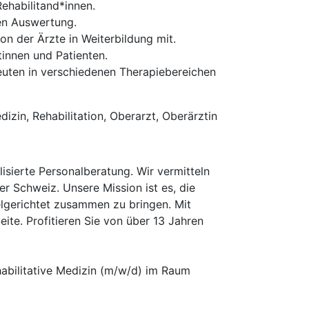
Rehabilitand*innen.
ren Auswertung.
on der Ärzte in Weiterbildung mit.
tinnen und Patienten.
uten in verschiedenen Therapiebereichen
izin, Rehabilitation, Oberarzt, Oberärztin
isierte Personalberatung. Wir vermitteln
er Schweiz. Unsere Mission ist es, die
elgerichtet zusammen zu bringen. Mit
te. Profitieren Sie von über 13 Jahren
habilitative Medizin (m/w/d) im Raum