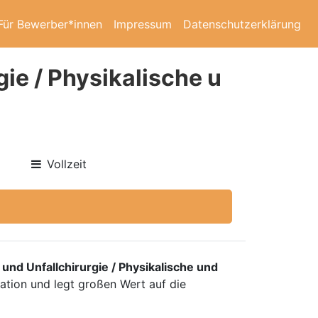
Für Bewerber*innen
Impressum
Datenschutzerklärung
ie / Physikalische u
Vollzeit
und Unfallchirurgie / Physikalische und
itation und legt großen Wert auf die