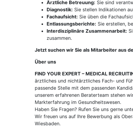
Ärztliche Betreuung:
Sie sind verantw
Diagnostik:
Sie stellen Indikationen a
Fachaufsicht:
Sie üben die Fachaufsich
Entlassungsberichte:
Sie erstellen, b
Interdisziplinäre Zusammenarbeit:
Si
zusammen.
Jetzt suchen wir Sie als Mitarbeiter aus d
Über uns
FIND YOUR EXPERT – MEDICAL RECRUITI
ärztliches und nichtärztliches Fach- und Fü
passende Stelle mit dem passenden Kandidat
unserem erfahrenen Beraterteam stehen wir
Markterfahrung im Gesundheitswesen.
Haben Sie Fragen? Rufen Sie uns gerne unt
Wir freuen uns auf Ihre Bewerbung als Ober
Wiesbaden.