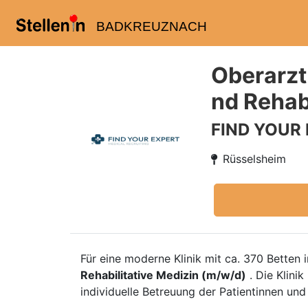
BADKREUZNACH
Oberarzt
nd Rehab
FIND YOUR
Rüsselsheim
Für eine moderne Klinik mit ca. 370 Bette
Rehabilitative Medizin (m/w/d)
. Die Klinik
individuelle Betreuung der Patientinnen und