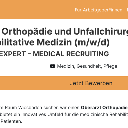
Für Arbeitgeber*innen
 Orthopädie und Unfallchirurg
ilitative Medizin (m/w/d)
 EXPERT – MEDICAL RECRUITING
Medizin, Gesundheit, Pflege
Jetzt Bewerben
n im Raum Wiesbaden suchen wir einen
Oberarzt Orthopädie 
 bietet ein innovatives Umfeld für die medizinische Rehabil
 Patienten.