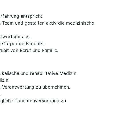
Erfahrung entspricht.
n Team und gestalten aktiv die medizinische
ntwortung aus.
 Corporate Benefits.
keit von Beruf und Familie.
kalische und rehabilitative Medizin.
izin.
t, Verantwortung zu übernehmen.
.
gliche Patientenversorgung zu