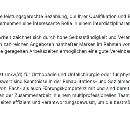
e leistungsgerechte Bezahlung, die Ihrer Qualifikation und 
ernehmen eine interessante Rolle in einem interdisziplinäre
Arbeit zeichnet sich durch hohe Selbstständigkeit und Vera
on zahlreichen Angeboten namhafter Marken im Rahmen von
e geregelten Arbeitszeiten ermöglichen eine gute Vereinbar
t (m/w/d) für Orthopädie und Unfallchirurgie oder für physi
ert sind Kenntnisse in der Rehabilitations- und Sozialmed
ohl Fach- als auch Führungskompetenz mit und sind berei
an der Zusammenarbeit in einem multiprofessionellen Team
eiten effizient und verantwortungsbewusst, um die bestmö