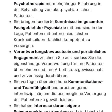
Psychotherapie
mit mehrjähriger Erfahrung in
der Behandlung von akutpsychiatrischen
Patienten.
Sie bringen fundierte
Kenntnisse im gesamten
Fachgebiet der Psychiatrie
mit und sind in der
Lage, Patienten mit unterschiedlichsten
Krankheitsbildern fachlich kompetent zu
versorgen.
Verantwortungsbewusstsein und persönliches
Engagement
zeichnen Sie aus, sodass Sie die
eigenständige Verantwortung für Ihre Patienten
übernehmen und Ihre Arbeit stets gewissenhaft
und zuverlässig durchführen.
Sie verfügen über eine hohe
Kommunikations-
und Teamfähigkeit
und arbeiten gerne
interdisziplinär, um die bestmögliche Versorgung
der Patienten zu gewährleisten.
Sie haben
Interesse daran, eigene
Schwerpunkte zu erwerben
und sind bestrebt,