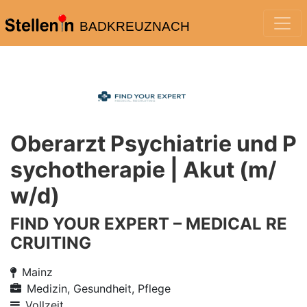
BADKREUZNACH
Oberarzt Psychiatrie und P
sychotherapie | Akut (m/
w/d)
FIND YOUR EXPERT – MEDICAL RE
CRUITING
Mainz
Medizin, Gesundheit, Pflege
Vollzeit