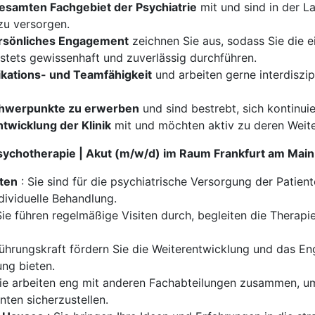
esamten Fachgebiet der Psychiatrie
mit und sind in der La
zu versorgen.
rsönliches Engagement
zeichnen Sie aus, sodass Sie die e
stets gewissenhaft und zuverlässig durchführen.
ations- und Teamfähigkeit
und arbeiten gerne interdiszi
Schwerpunkte zu erwerben
und sind bestrebt, sich kontinuie
twicklung der Klinik
mit und möchten aktiv zu deren Weite
Psychotherapie | Akut (m/w/d) im Raum Frankfurt am Main
nten
: Sie sind für die psychiatrische Versorgung der Patien
dividuelle Behandlung.
Sie führen regelmäßige Visiten durch, begleiten die Therapi
Führungskraft fördern Sie die Weiterentwicklung und das E
ng bieten.
ie arbeiten eng mit anderen Fachabteilungen zusammen, um
nten sicherzustellen.