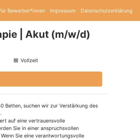
Für Bewerber*innen
Impressum
Datenschutzerklärung
pie | Akut (m/w/d)
Vollzeit
0 Betten, suchen wir zur Verstärkung des
.
rt auf eine vertrauensvolle
rden Sie in einer anspruchsvollen
d. Wenn Sie eine verantwortungsvolle