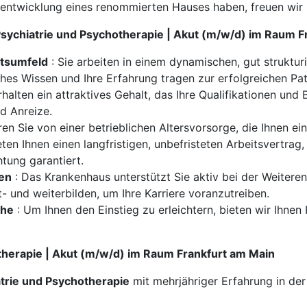
rentwicklung eines renommierten Hauses haben, freuen wir
 Psychiatrie und Psychotherapie | Akut (m/w/d) im Raum 
itsumfeld
: Sie arbeiten in einem dynamischen, gut struktu
iches Wissen und Ihre Erfahrung tragen zur erfolgreichen Pa
rhalten ein attraktives Gehalt, das Ihre Qualifikationen und
nd Anreize.
eren Sie von einer betrieblichen Altersvorsorge, die Ihnen ei
eten Ihnen einen langfristigen, unbefristeten Arbeitsvertrag,
tung garantiert.
ten
: Das Krankenhaus unterstützt Sie aktiv bei der Weitere
t- und weiterbilden, um Ihre Karriere voranzutreiben.
che
: Um Ihnen den Einstieg zu erleichtern, bieten wir Ihne
otherapie | Akut (m/w/d) im Raum Frankfurt am Main
trie und Psychotherapie
mit mehrjähriger Erfahrung in de