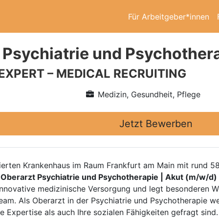
Für Arbeitgeber*innen
 Psychiatrie und Psychothera
 EXPERT – MEDICAL RECRUITING
Medizin, Gesundheit, Pflege
Jetzt Bewerben
ierten Krankenhaus im Raum Frankfurt am Main mit rund 58
n
Oberarzt Psychiatrie und Psychotherapie | Akut (m/w/d)
nnovative medizinische Versorgung und legt besonderen We
am. Als Oberarzt in der Psychiatrie und Psychotherapie we
e Expertise als auch Ihre sozialen Fähigkeiten gefragt sin