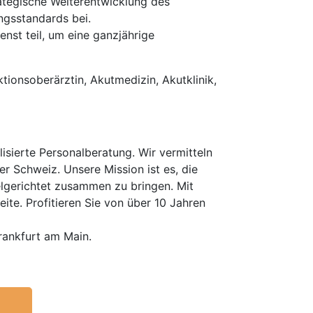
rategische Weiterentwicklung des
ngsstandards bei.
nst teil, um eine ganzjährige
tionsoberärztin, Akutmedizin, Akutklinik,
isierte Personalberatung. Wir vermitteln
er Schweiz. Unsere Mission ist es, die
elgerichtet zusammen zu bringen. Mit
te. Profitieren Sie von über 10 Jahren
rankfurt am Main.