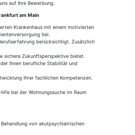
 uns auf Ihre Bewerbung.
Frankfurt am Main
rierten Krankenhaus mit einem motivierten
tientenversorgung bei.
 Berufserfahrung berücksichtigt. Zusätzlich
ne sichere Zukunftsperspektive bietet.
 der Ihnen berufliche Stabilität und
ntwicklung Ihrer fachlichen Kompetenzen.
n Hilfe bei der Wohnungssuche im Raum
r Behandlung von akutpsychiatrischen