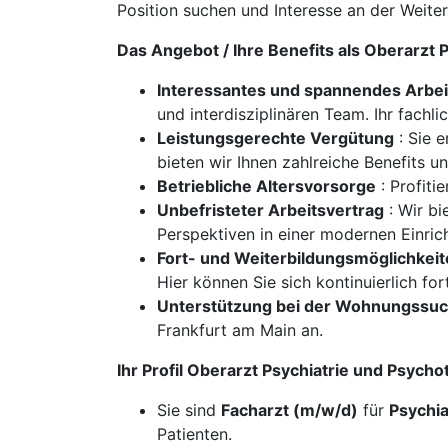
Position suchen und Interesse an der Weite
Das Angebot / Ihre Benefits als Oberarzt
Interessantes und spannendes Arbe
und interdisziplinären Team. Ihr fachl
Leistungsgerechte Vergütung
: Sie e
bieten wir Ihnen zahlreiche Benefits u
Betriebliche Altersvorsorge
: Profiti
Unbefristeter Arbeitsvertrag
: Wir bi
Perspektiven in einer modernen Einrich
Fort- und Weiterbildungsmöglichkei
Hier können Sie sich kontinuierlich for
Unterstützung bei der Wohnungssu
Frankfurt am Main an.
Ihr Profil Oberarzt Psychiatrie und Psych
Sie sind
Facharzt (m/w/d)
für
Psychia
Patienten.