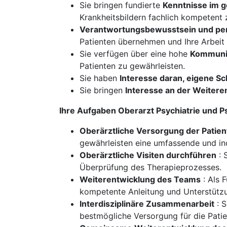
Sie bringen fundierte
Kenntnisse im g
Krankheitsbildern fachlich kompetent 
Verantwortungsbewusstsein und pe
Patienten übernehmen und Ihre Arbeit 
Sie verfügen über eine hohe
Kommunik
Patienten zu gewährleisten.
Sie haben
Interesse daran, eigene 
Sie bringen
Interesse an der Weiteren
Ihre Aufgaben Oberarzt Psychiatrie und 
Oberärztliche Versorgung der Patie
gewährleisten eine umfassende und in
Oberärztliche Visiten durchführen
: 
Überprüfung des Therapieprozesses.
Weiterentwicklung des Teams
: Als 
kompetente Anleitung und Unterstützu
Interdisziplinäre Zusammenarbeit
: S
bestmögliche Versorgung für die Patie