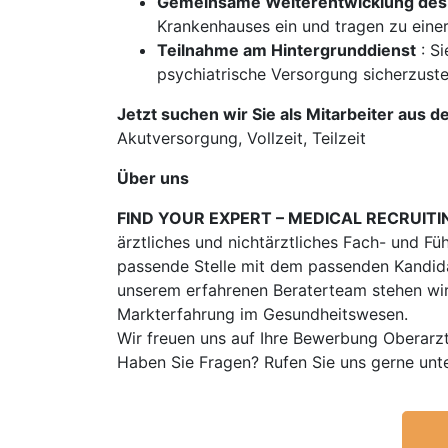
Gemeinsame Weiterentwicklung des
Krankenhauses ein und tragen zu eine
Teilnahme am Hintergrunddienst
: Si
psychiatrische Versorgung sicherzuste
Jetzt suchen wir Sie als Mitarbeiter aus d
Akutversorgung, Vollzeit, Teilzeit
Über uns
FIND YOUR EXPERT – MEDICAL RECRUITI
ärztliches und nichtärztliches Fach- und Fü
passende Stelle mit dem passenden Kandidat
unserem erfahrenen Beraterteam stehen wir
Markterfahrung im Gesundheitswesen.
Wir freuen uns auf Ihre Bewerbung Oberarz
Haben Sie Fragen? Rufen Sie uns gerne unt