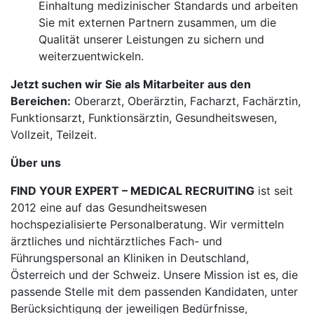
Einhaltung medizinischer Standards und arbeiten
Sie mit externen Partnern zusammen, um die
Qualität unserer Leistungen zu sichern und
weiterzuentwickeln.
Jetzt suchen wir Sie als Mitarbeiter aus den
Bereichen:
Oberarzt, Oberärztin, Facharzt, Fachärztin,
Funktionsarzt, Funktionsärztin, Gesundheitswesen,
Vollzeit, Teilzeit.
Über uns
FIND YOUR EXPERT – MEDICAL RECRUITING
ist seit
2012 eine auf das Gesundheitswesen
hochspezialisierte Personalberatung. Wir vermitteln
ärztliches und nichtärztliches Fach- und
Führungspersonal an Kliniken in Deutschland,
Österreich und der Schweiz. Unsere Mission ist es, die
passende Stelle mit dem passenden Kandidaten, unter
Berücksichtigung der jeweiligen Bedürfnisse,