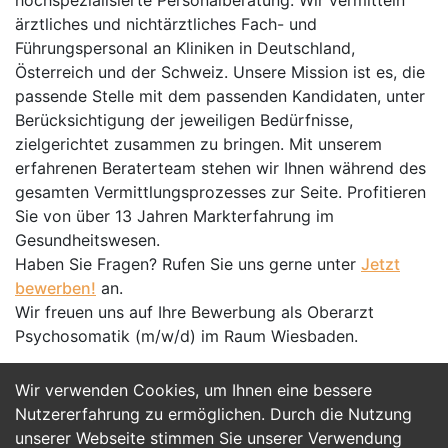
hochspezialisierte Personalberatung. Wir vermitteln
ärztliches und nichtärztliches Fach- und
Führungspersonal an Kliniken in Deutschland,
Österreich und der Schweiz. Unsere Mission ist es, die
passende Stelle mit dem passenden Kandidaten, unter
Berücksichtigung der jeweiligen Bedürfnisse,
zielgerichtet zusammen zu bringen. Mit unserem
erfahrenen Beraterteam stehen wir Ihnen während des
gesamten Vermittlungsprozesses zur Seite. Profitieren
Sie von über 13 Jahren Markterfahrung im
Gesundheitswesen.
Haben Sie Fragen? Rufen Sie uns gerne unter
Jetzt
bewerben!
an.
Wir freuen uns auf Ihre Bewerbung als Oberarzt
Psychosomatik (m/w/d) im Raum Wiesbaden.
Wir verwenden Cookies, um Ihnen eine bessere
Jetzt Bewerben
Nutzererfahrung zu ermöglichen. Durch die Nutzung
unserer Webseite stimmen Sie unserer Verwendung