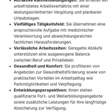
Attraktive Rahmenbedingungen:
Sie erhalten ein
unbefristetes Arbeitsverhältnis mit einer
leistungsorientierten Vergütung und planbaren
Urlaubstagen.
Vielfältiges Tätigkeitsfeld:
Sie übernehmen eine
anspruchsvolle Aufgabe mit medizinischer
Verantwortung und abwechslungsreichen
fachlichen Herausforderungen.
Verlässliche Arbeitszeiten:
Geregelte Abläufe
unterstützen eine ausgewogene Balance
zwischen Beruf und Privatleben.
Gesundheit und Komfort:
Sie profitieren von
Angeboten zur Gesundheitsförderung sowie von
praktischen Vorteilen im Arbeitsalltag wie
Parkmöglichkeiten und Verpflegung.
Entwicklungsperspektiven:
Ihnen stehen
qualifizierte Fort- und Weiterbildungsangebote
sowie zusätzliche Leistungen für Ihre langfristige
Absicherung zur Verfügung.