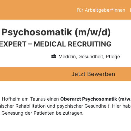
Für Arbeitgeber*innen
 Psychosomatik (m/w/d)
 EXPERT – MEDICAL RECRUITING
Medizin, Gesundheit, Pflege
Jetzt Bewerben
um Hofheim am Taunus einen
Oberarzt Psychosomatik (m/w
ischer Rehabilitation und psychischer Gesundheit. Hier hab
r Genesung der Patienten beizutragen.