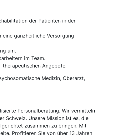
abilitation der Patienten in der
 eine ganzheitliche Versorgung
ung um.
tarbeitern im Team.
er therapeutischen Angebote.
psychosomatische Medizin, Oberarzt,
isierte Personalberatung. Wir vermitteln
er Schweiz. Unsere Mission ist es, die
elgerichtet zusammen zu bringen. Mit
te. Profitieren Sie von über 13 Jahren