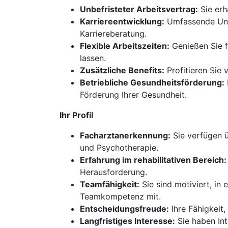
Unbefristeter Arbeitsvertrag:
Sie erh
Karriereentwicklung:
Umfassende Unter
Karriereberatung.
Flexible Arbeitszeiten:
Genießen Sie fa
lassen.
Zusätzliche Benefits:
Profitieren Sie 
Betriebliche Gesundheitsförderung:
Förderung Ihrer Gesundheit.
Ihr Profil
Facharztanerkennung:
Sie verfügen 
und Psychotherapie.
Erfahrung im rehabilitativen Bereich:
Herausforderung.
Teamfähigkeit:
Sie sind motiviert, in
Teamkompetenz mit.
Entscheidungsfreude:
Ihre Fähigkeit
Langfristiges Interesse:
Sie haben Int