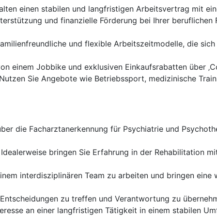
alten einen stabilen und langfristigen Arbeitsvertrag mit ei
stützung und finanzielle Förderung bei Ihrer beruflichen F
milienfreundliche und flexible Arbeitszeitmodelle, die sich
von einem Jobbike und exklusiven Einkaufsrabatten über ‚Co
Nutzen Sie Angebote wie Betriebssport, medizinische Trai
über die Facharztanerkennung für Psychiatrie und Psychot
Idealerweise bringen Sie Erfahrung in der Rehabilitation m
 einem interdisziplinären Team zu arbeiten und bringen eine
, Entscheidungen zu treffen und Verantwortung zu übernehm
eresse an einer langfristigen Tätigkeit in einem stabilen Um