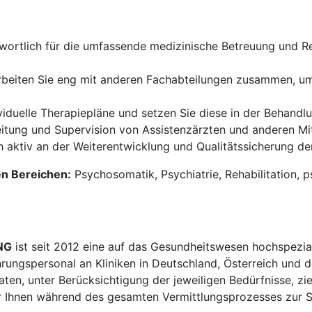
wortlich für die umfassende medizinische Betreuung und Reh
beiten Sie eng mit anderen Fachabteilungen zusammen, um
viduelle Therapiepläne und setzen Sie diese in der Behandl
tung und Supervision von Assistenzärzten und anderen Mi
ch aktiv an der Weiterentwicklung und Qualitätssicherung d
en Bereichen:
Psychosomatik, Psychiatrie, Rehabilitation, 
NG
ist seit 2012 eine auf das Gesundheitswesen hochspezial
hrungspersonal an Kliniken in Deutschland, Österreich und d
en, unter Berücksichtigung der jeweiligen Bedürfnisse, zi
 Ihnen während des gesamten Vermittlungsprozesses zur Sei