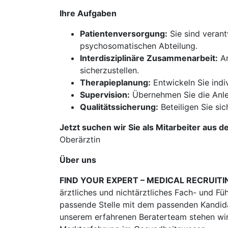
Ihre Aufgaben
Patientenversorgung:
Sie sind verant
psychosomatischen Abteilung.
Interdisziplinäre Zusammenarbeit:
Ar
sicherzustellen.
Therapieplanung:
Entwickeln Sie indi
Supervision:
Übernehmen Sie die Anlei
Qualitätssicherung:
Beteiligen Sie si
Jetzt suchen wir Sie als Mitarbeiter aus d
Oberärztin
Über uns
FIND YOUR EXPERT – MEDICAL RECRUITI
ärztliches und nichtärztliches Fach- und Fü
passende Stelle mit dem passenden Kandidat
unserem erfahrenen Beraterteam stehen wir