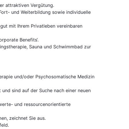
ner attraktiven Vergütung.
ort- und Weiterbildung sowie individuelle
 gut mit Ihrem Privatleben vereinbaren
rporate Benefits‘.
ningstherapie, Sauna und Schwimmbad zur
herapie und/oder Psychosomatische Medizin
it und sind auf der Suche nach einer neuen
 werte- und ressourcenorientierte
en, zeichnet Sie aus.
feld.