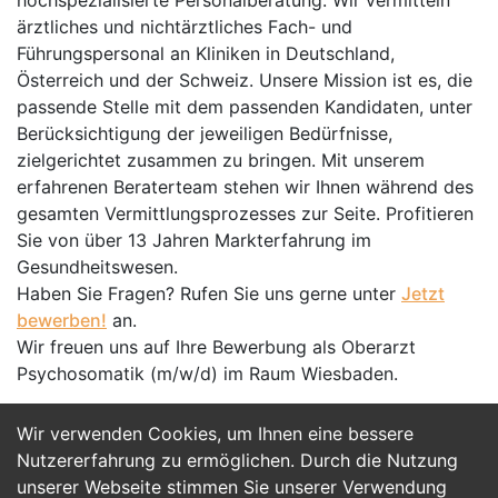
hochspezialisierte Personalberatung. Wir vermitteln
ärztliches und nichtärztliches Fach- und
Führungspersonal an Kliniken in Deutschland,
Österreich und der Schweiz. Unsere Mission ist es, die
passende Stelle mit dem passenden Kandidaten, unter
Berücksichtigung der jeweiligen Bedürfnisse,
zielgerichtet zusammen zu bringen. Mit unserem
erfahrenen Beraterteam stehen wir Ihnen während des
gesamten Vermittlungsprozesses zur Seite. Profitieren
Sie von über 13 Jahren Markterfahrung im
Gesundheitswesen.
Haben Sie Fragen? Rufen Sie uns gerne unter
Jetzt
bewerben!
an.
Wir freuen uns auf Ihre Bewerbung als Oberarzt
Psychosomatik (m/w/d) im Raum Wiesbaden.
Wir verwenden Cookies, um Ihnen eine bessere
Jetzt Bewerben
Nutzererfahrung zu ermöglichen. Durch die Nutzung
unserer Webseite stimmen Sie unserer Verwendung