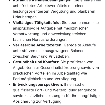
Attraktive Rahmenbedingungen:
Sie erhalten ein
unbefristetes Arbeitsverhältnis mit einer
leistungsorientierten Vergütung und planbaren
Urlaubstagen.
Vielfältiges Tätigkeitsfeld:
Sie übernehmen eine
anspruchsvolle Aufgabe mit medizinischer
Verantwortung und abwechslungsreichen
fachlichen Herausforderungen.
Verlässliche Arbeitszeiten:
Geregelte Abläufe
unterstützen eine ausgewogene Balance
zwischen Beruf und Privatleben.
Gesundheit und Komfort:
Sie profitieren von
Angeboten zur Gesundheitsförderung sowie von
praktischen Vorteilen im Arbeitsalltag wie
Parkmöglichkeiten und Verpflegung.
Entwicklungsperspektiven:
Ihnen stehen
qualifizierte Fort- und Weiterbildungsangebote
sowie zusätzliche Leistungen für Ihre langfristige
Absicherung zur Verfügung.