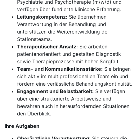
Psychiatrie und Psychotherapie (m/w/d) und
verfügen über fundierte klinische Erfahrung.
Leitungskompetenz:
Sie übernehmen
Verantwortung in der Behandlung und
unterstützen die Weiterentwicklung der
Stationsteams.
Therapeutischer Ansatz:
Sie arbeiten
patientenorientiert und gestalten Diagnostik
sowie Therapieprozesse mit hoher Sorgfalt.
Team- und Kommunikationsstärke:
Sie bringen
sich aktiv im multiprofessionellen Team ein und
fördern eine verlässliche Behandlungskontinuität.
Engagement und Belastbarkeit:
Sie verfügen
über eine strukturierte Arbeitsweise und
bewahren auch in herausfordernden Situationen
den Überblick.
Ihre Aufgaben
Oberärztliche Verantwortung:
Sie steuern die