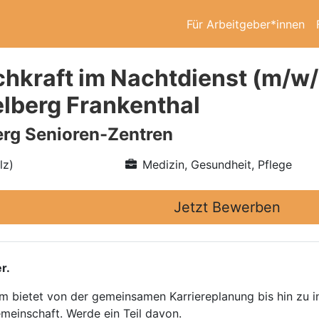
Für Arbeitgeber*innen
chkraft im Nachtdienst (m/w
lberg Frankenthal
rg Senioren-Zentren
lz)
Medizin, Gesundheit, Pflege
Jetzt Bewerben
r.
bietet von der gemeinsamen Karriereplanung bis hin zu in
emeinschaft. Werde ein Teil davon.