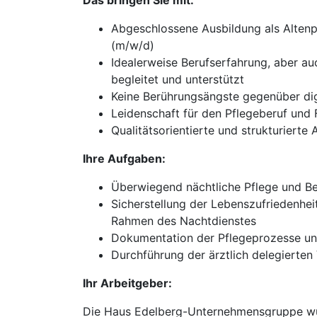
Das bringen Sie mit:
Abgeschlossene Ausbildung als Altenp
(m/w/d)
Idealerweise Berufserfahrung, aber au
begleitet und unterstützt
Keine Berührungsängste gegenüber di
Leidenschaft für den Pflegeberuf un
Qualitätsorientierte und strukturierte 
Ihre Aufgaben:
Überwiegend nächtliche Pflege und B
Sicherstellung der Lebenszufriedenhei
Rahmen des Nachtdienstes
Dokumentation der Pflegeprozesse un
Durchführung der ärztlich delegierte
Ihr Arbeitgeber:
Die Haus Edelberg-Unternehmensgruppe wurd