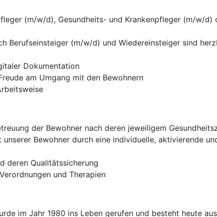
fleger (m/w/d), Gesundheits- und Krankenpfleger (m/w/d) 
ch Berufseinsteiger (m/w/d) und Wiedereinsteiger sind her
gitaler Dokumentation
d Freude am Umgang mit den Bewohnern
Arbeitsweise
etreuung der Bewohner nach deren jeweiligem Gesundheits
t unserer Bewohner durch eine individuelle, aktivierende un
d deren Qualitätssicherung
n Verordnungen und Therapien
e im Jahr 1980 ins Leben gerufen und besteht heute aus 2