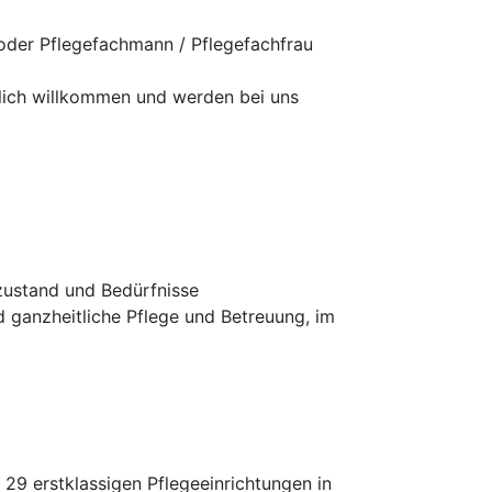
oder Pflegefachmann / Pflegefachfrau
zlich willkommen und werden bei uns
zustand und Bedürfnisse
d ganzheitliche Pflege und Betreuung, im
9 erstklassigen Pflegeeinrichtungen in