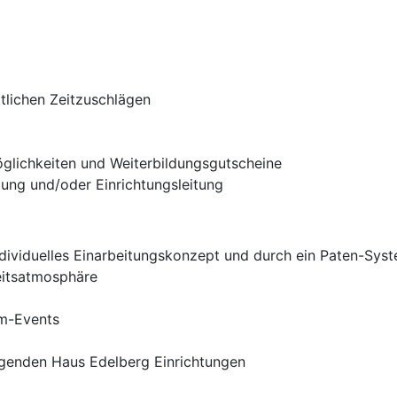
ttlichen Zeitzuschlägen
öglichkeiten und Weiterbildungsgutscheine
tung und/oder Einrichtungsleitung
individuelles Einarbeitungskonzept und durch ein Paten-Syst
eitsatmosphäre
am-Events
genden Haus Edelberg Einrichtungen