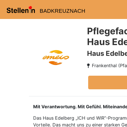
BADKREUZNACH
Pflegefa
Haus Ede
Haus Edelbe
Frankenthal (Pfa
Mit Verantwortung. Mit Gefühl. Miteinande
Das Haus Edelberg „ICH und WIR“-Programm 
Vorteile. Das macht uns zu einer starken G