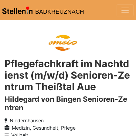
BADKREUZNACH
Pflegefachkraft im Nachtd
ienst (m/w/d) Senioren-Ze
ntrum Theißtal Aue
Hildegard von Bingen Senioren-Ze
ntren
Niedernhausen
Medizin, Gesundheit, Pflege
Vollzeit