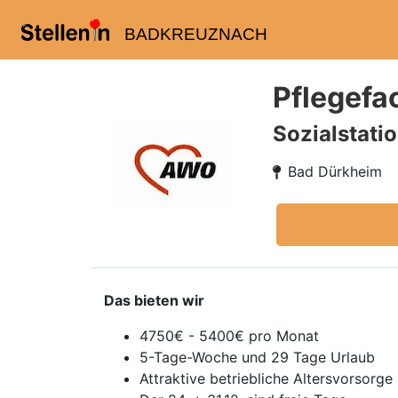
BADKREUZNACH
Pflegefac
Sozialstati
Bad Dürkheim
Das bieten wir
4750€ - 5400€ pro Monat
5-Tage-Woche und 29 Tage Urlaub
Attraktive betriebliche Altersvorsorg