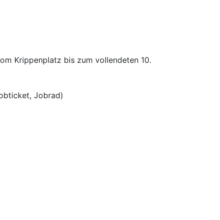
vom Krippenplatz bis zum vollendeten 10.
obticket, Jobrad)