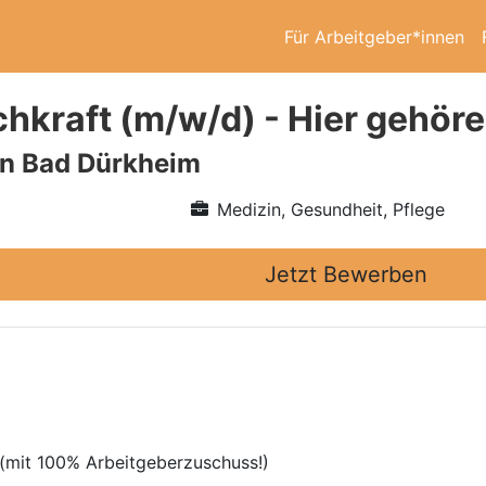
Für Arbeitgeber*innen
hkraft (m/w/d) - Hier gehöre
on Bad Dürkheim
Medizin, Gesundheit, Pflege
Jetzt Bewerben
e (mit 100% Arbeitgeberzuschuss!)