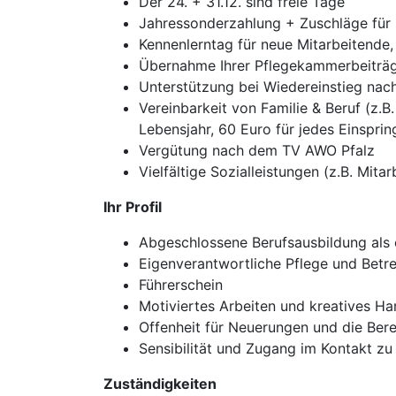
Der 24. + 31.12. sind freie Tage
Jahressonderzahlung + Zuschläge für 
Kennenlerntag für neue Mitarbeitende,
Übernahme Ihrer Pflegekammerbeiträ
Unterstützung bei Wiedereinstieg na
Vereinbarkeit von Familie & Beruf (z.
Lebensjahr, 60 Euro für jedes Einspri
Vergütung nach dem TV AWO Pfalz
Vielfältige Sozialleistungen (z.B. Mit
Ihr Profil
Abgeschlossene Berufsausbildung als e
Eigenverantwortliche Pflege und Betr
Führerschein
Motiviertes Arbeiten und kreatives Ha
Offenheit für Neuerungen und die Bere
Sensibilität und Zugang im Kontakt z
Zuständigkeiten