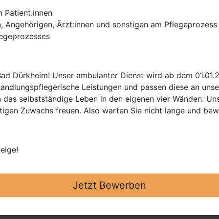
n Patient:innen
, Angehörigen, Ärzt:innen und sonstigen am Pflegeprozess 
legeprozesses
Bad Dürkheim! Unser ambulanter Dienst wird ab dem 01.01.2
handlungspflegerische Leistungen und passen diese an unser
 das selbstständige Leben in den eigenen vier Wänden. Uns
äftigen Zuwachs freuen. Also warten Sie nicht lange und bewe
eige!
Jetzt Bewerben