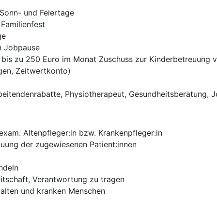
Sonn- und Feiertage
 Familienfest
ge
ch Jobpause
B. bis zu 250 Euro im Monat Zuschuss zur Kinderbetreuung 
ngen, Zeitwertkonto)
arbeitendenrabatte, Physiotherapeut, Gesundheitsberatung, J
xam. Altenpfleger:in bzw. Krankenpfleger:in
euung der zugewiesenen Patient:innen
ndeln
itschaft, Verantwortung zu tragen
u alten und kranken Menschen