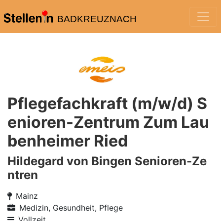
BADKREUZNACH
Pflegefachkraft (m/w/d) S
enioren-Zentrum Zum Lau
benheimer Ried
Hildegard von Bingen Senioren-Ze
ntren
Mainz
Medizin, Gesundheit, Pflege
Vollzeit