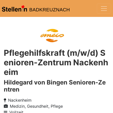
BADKREUZNACH
Pflegehilfskraft (m/w/d) S
enioren-Zentrum Nackenh
eim
Hildegard von Bingen Senioren-Ze
ntren
Nackenheim
Medizin, Gesundheit, Pflege
Vollzeit